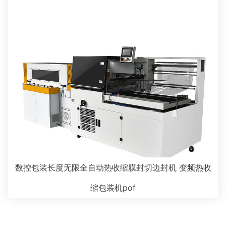
数控包装长度无限全自动热收缩膜封切边封机 变频热收
缩包装机pof