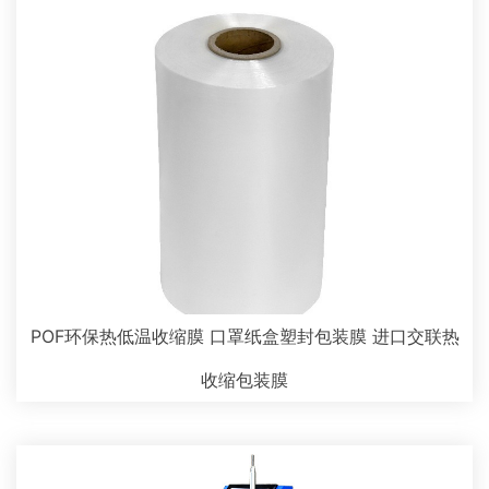
POF环保热低温收缩膜 口罩纸盒塑封包装膜 进口交联热
收缩包装膜