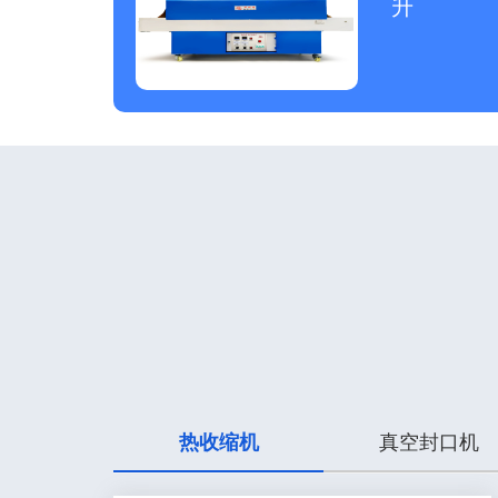
升
热收缩机
真空封口机