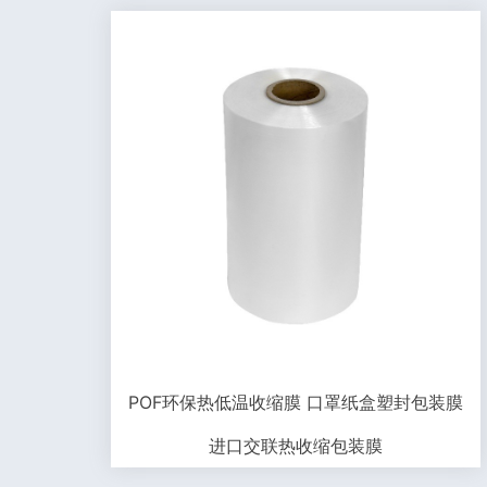
POF环保热低温收缩膜 口罩纸盒塑封包装膜
进口交联热收缩包装膜