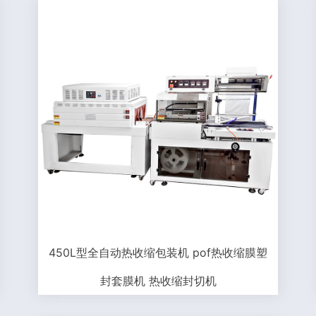
450L型全自动热收缩包装机 pof热收缩膜塑
封套膜机 热收缩封切机