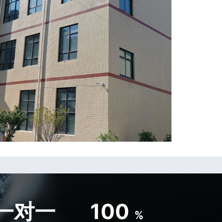
一对一
100
%