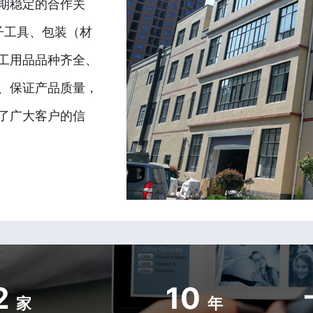
期稳定的合作关
子工具、包装（材
工用品品种齐全、
、保证产品质量，
了广大客户的信
2
10
家
年