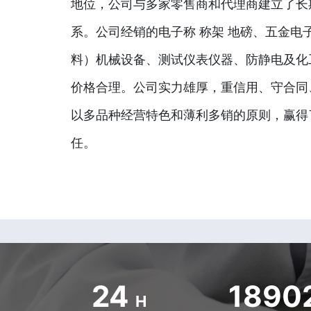
地位，公司与多家零售商和代理商建立了长
系。公司经销的电子称 称架 地磅、五金电
料）机械设备、测试仪表仪器、防静电及化
价格合理。公司实力雄厚，重信用、守合同
以多品种经营特色和薄利多销的原则，赢得
任。
24
1890
H