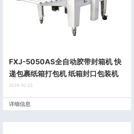
FXJ-5050AS全自动胶带封箱机 快
递包裹纸箱打包机 纸箱封口包装机
2024-10-23
详细信息