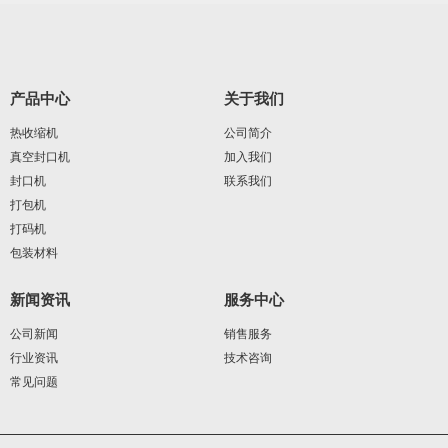
产品中心
关于我们
热收缩机
公司简介
真空封口机
加入我们
封口机
联系我们
打包机
打码机
包装材料
新闻资讯
服务中心
公司新闻
销售服务
行业资讯
技术咨询
常见问题