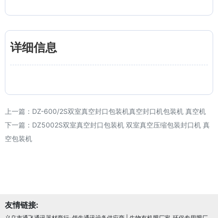
详细信息
上一篇：
DZ-600/2S双室真空封口包装机真空封口机包装机 真空机
下一篇：
DZ5002S双室真空封口包装机 双室真空压缩包装封口机 真
空包装机
友情链接:
义乌市通飞通讯器材商行-领先通讯设备供应商
|
生物有机肥厂家_环保专用肥厂