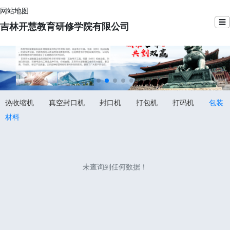
网站地图
☰
吉林开慧教育研修学院有限公司
热收缩机
真空封口机
封口机
打包机
打码机
包装
材料
未查询到任何数据！