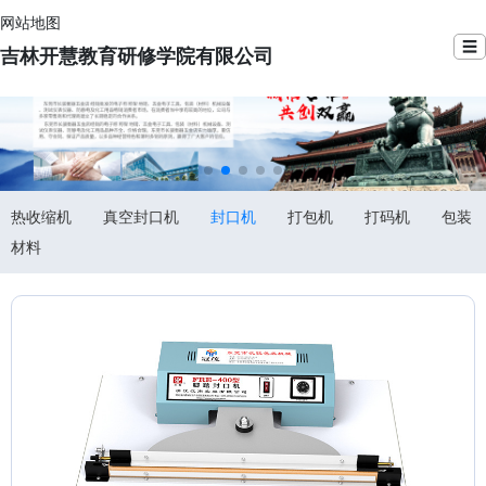
网站地图
☰
吉林开慧教育研修学院有限公司
热收缩机
真空封口机
封口机
打包机
打码机
包装
材料