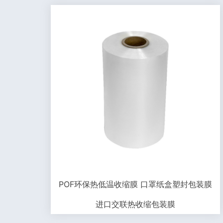
POF环保热低温收缩膜 口罩纸盒塑封包装膜
进口交联热收缩包装膜