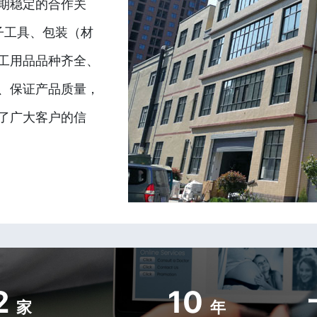
期稳定的合作关
子工具、包装（材
工用品品种齐全、
、保证产品质量，
了广大客户的信
2
10
家
年