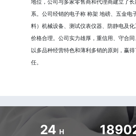
地位，公司与多家零售商和代理商建立了长
系。公司经销的电子称 称架 地磅、五金电
料）机械设备、测试仪表仪器、防静电及化
价格合理。公司实力雄厚，重信用、守合同
以多品种经营特色和薄利多销的原则，赢得
任。
24
1890
H