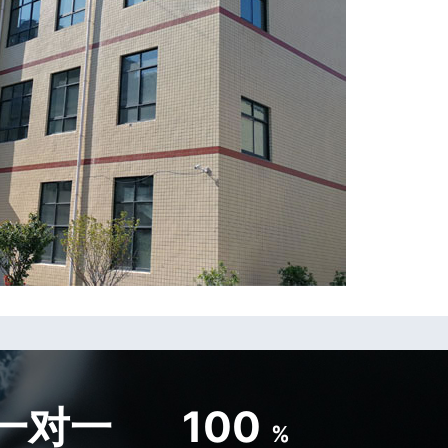
一对一
100
%