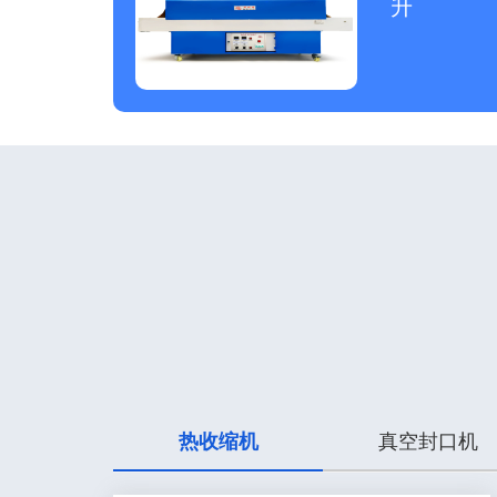
升
热收缩机
真空封口机