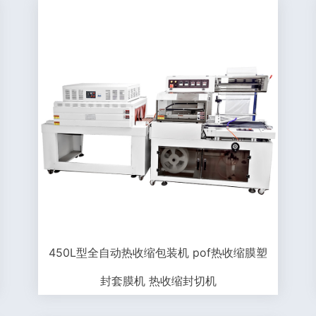
450L型全自动热收缩包装机 pof热收缩膜塑
封套膜机 热收缩封切机