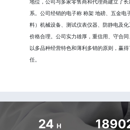
地位，公司与多家零售商和代理商建立了长
系。公司经销的电子称 称架 地磅、五金电
料）机械设备、测试仪表仪器、防静电及化
价格合理。公司实力雄厚，重信用、守合同
以多品种经营特色和薄利多销的原则，赢得
任。
24
1890
H