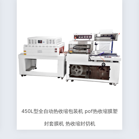
450L型全自动热收缩包装机 pof热收缩膜塑
封套膜机 热收缩封切机