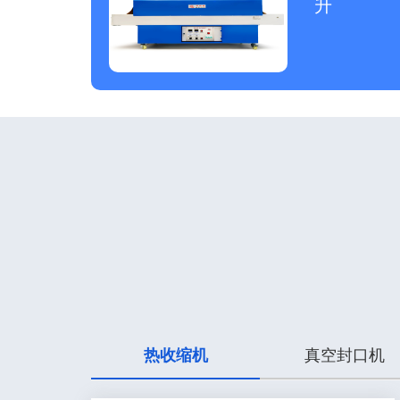
升
热收缩机
真空封口机