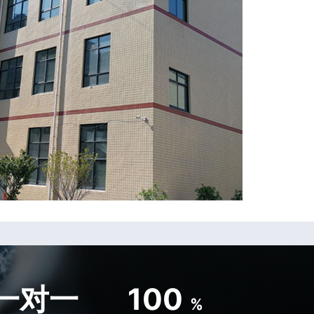
一对一
100
%