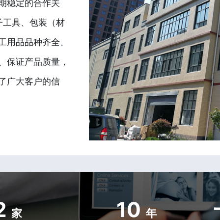
期稳定的合作关
子工具、包装（材
工用品品种齐全、
、保证产品质量，
了广大客户的信
2
10
家
年