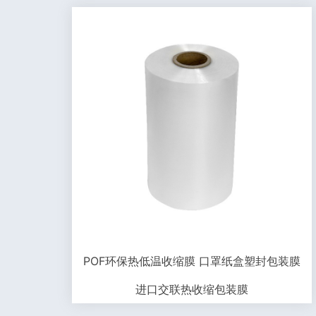
POF环保热低温收缩膜 口罩纸盒塑封包装膜
进口交联热收缩包装膜