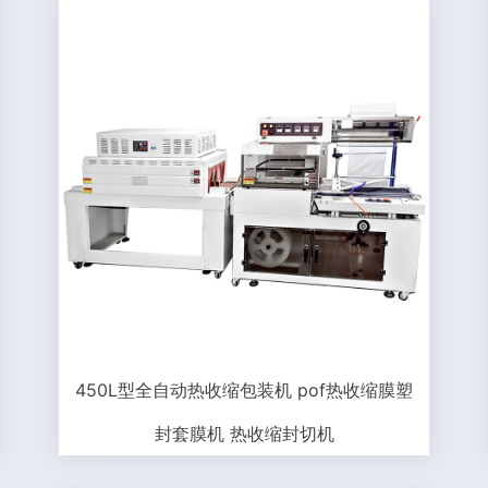
450L型全自动热收缩包装机 pof热收缩膜塑
封套膜机 热收缩封切机