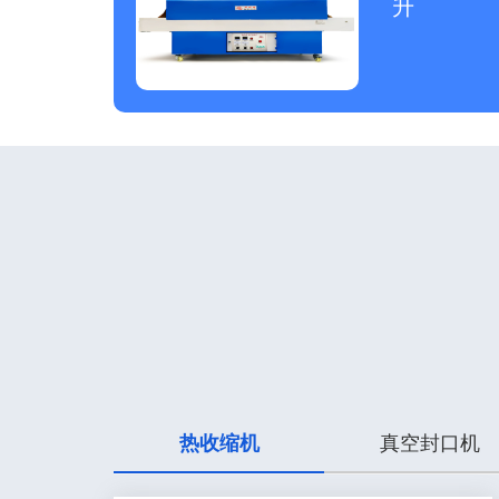
升
热收缩机
真空封口机