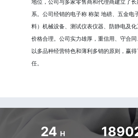
地位，公司与多家零售商和代理商建立了长
系。公司经销的电子称 称架 地磅、五金电
料）机械设备、测试仪表仪器、防静电及化
价格合理。公司实力雄厚，重信用、守合同
以多品种经营特色和薄利多销的原则，赢得
任。
24
1890
H