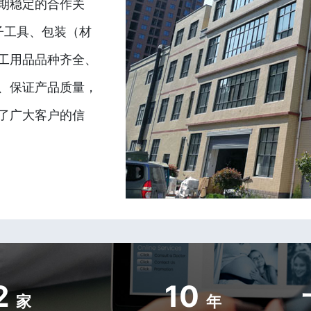
期稳定的合作关
子工具、包装（材
工用品品种齐全、
、保证产品质量，
了广大客户的信
2
10
家
年