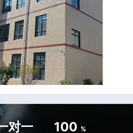
一对一
100
%