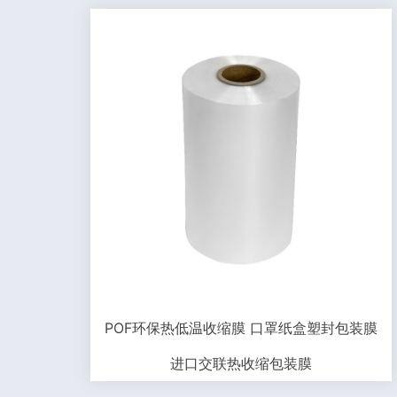
POF环保热低温收缩膜 口罩纸盒塑封包装膜
进口交联热收缩包装膜