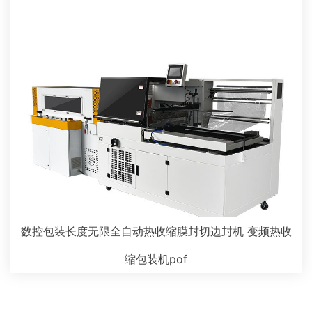
数控包装长度无限全自动热收缩膜封切边封机 变频热收
缩包装机pof