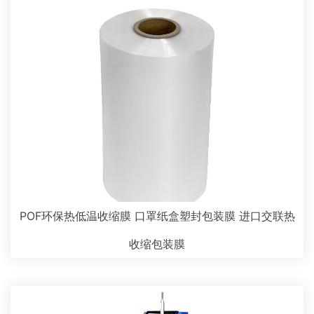
POF环保热低温收缩膜 口罩纸盒塑封包装膜 进口交联热
收缩包装膜