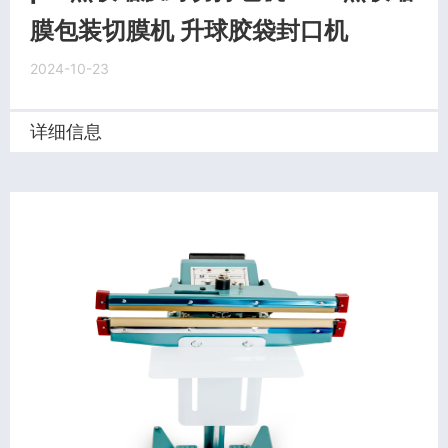
膜包装切膜机 升球胶袋封口机
2024-10-23
详细信息