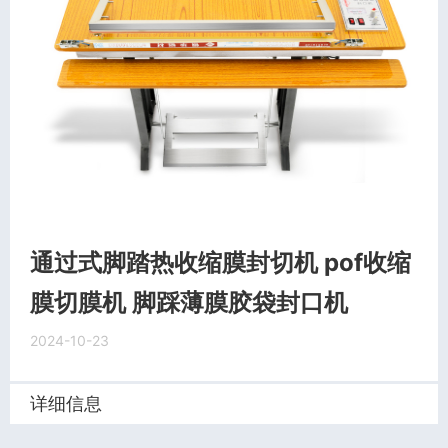
通过式脚踏热收缩膜封切机 pof收缩
膜切膜机 脚踩薄膜胶袋封口机
2024-10-23
详细信息