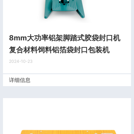
8mm大功率铝架脚踏式胶袋封口机
复合材料饲料铝箔袋封口包装机
2024-10-23
详细信息