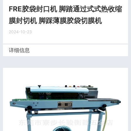
FRE胶袋封口机 脚踏通过式式热收缩
膜封切机 脚踩薄膜胶袋切膜机
2024-10-23
详细信息