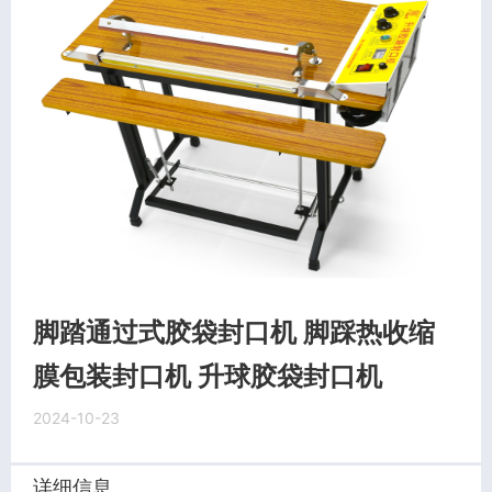
脚踏通过式胶袋封口机 脚踩热收缩
膜包装封口机 升球胶袋封口机
2024-10-23
详细信息