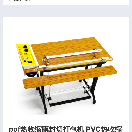
pof热收缩膜封切打包机 PVC热收缩