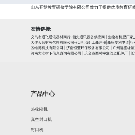
山东开慧教育研修学院有限公司致力于提供优质教育研
友情链接:
义乌市通飞通讯器材商行-领先通讯设备供应商
|
生物有机肥厂家
大连天智财务代理有限公司-代理记账|工商注册|商标专利申请|
区维博科技有限公司
|
济南恒蓝环保设备有限公司
|
广州远坚橡塑
河南大淮树下信息咨询有限公司
|
巩义市西村宇鑫管道配件厂
|
长
产品中心
热收缩机
真空封口机
封口机