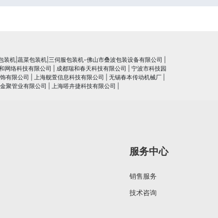
包装机|蔬菜包装机|三伺服包装机-佛山市叠波包装设备有限公司
|
和网络科技有限公司
|
成都瑞和春天科技有限公司
|
宁波市科技园
饰有限公司
|
上海舰萱信息科技有限公司
|
无锡春本传动机械厂
|
金聚管业有限公司
|
上海嗒卉捷科技有限公司
|
服务中心
销售服务
技术咨询