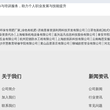
修与培训服务，助力个人职业发展与技能提升
_环保专用肥厂家_绿色有机肥-济南昱泰资源利用科技开发有限公司
|
口罩包装机|枕式
行业资质代办
|
上海银珠机电设备有限公司
|
嘉兴远凡信息科技股份有限公司
|
泰安市熙
五金有限公司
|
杭州宏德防水工程有限公司
|
上海皓筑跃科技有限公司
|
云南梅思安服
沙开慧教育研修学院有限公司
|
黄山品昱茶庄有限公司
|
聊城皓哲管业有限公司
|
河北
关于我们
新闻资讯
公司简介
公司新闻
加入我们
行业资讯
联系我们
常见问题