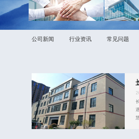
公司新闻
行业资讯
常见问题
2