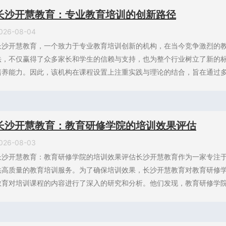
长沙开慧教育：专业教育培训的创新路径
026-08-04
长沙开慧教育，一个致力于专业教育培训创新的机构，在当今竞争激烈的
法，不仅赢得了众多家长和学生的信赖与支持，也为整个行业树立了新的
培养能力。因此，该机构在课程设置上注重实践与理论的结合，旨在通过多元
长沙开慧教育：教育研修学院的培训效果评估
026-08-03
长沙开慧教育：教育研修学院的培训效果评估长沙开慧教育作为一家专注
供高质量的教育培训服务。为了确保培训效果，长沙开慧教育对教育研修
教育对培训课程的内容进行了深入的研究和分析。他们发现，教育研修学院的