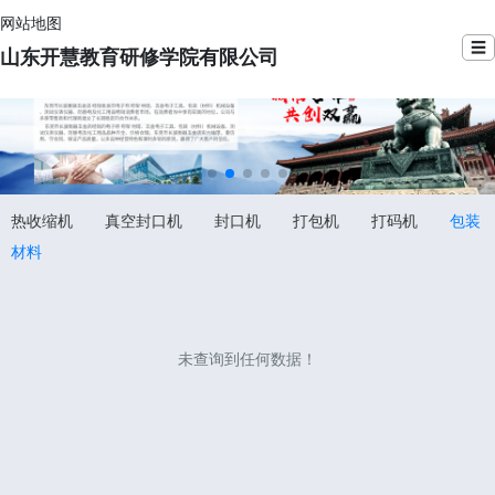
网站地图
☰
山东开慧教育研修学院有限公司
热收缩机
真空封口机
封口机
打包机
打码机
包装
材料
未查询到任何数据！