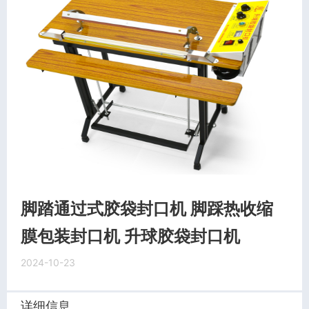
脚踏通过式胶袋封口机 脚踩热收缩
膜包装封口机 升球胶袋封口机
2024-10-23
详细信息