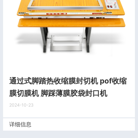
通过式脚踏热收缩膜封切机 pof收缩
膜切膜机 脚踩薄膜胶袋封口机
2024-10-23
详细信息