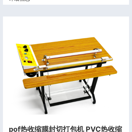
pof热收缩膜封切打包机 PVC热收缩