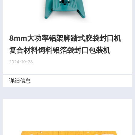
8mm大功率铝架脚踏式胶袋封口机
复合材料饲料铝箔袋封口包装机
2024-10-23
详细信息