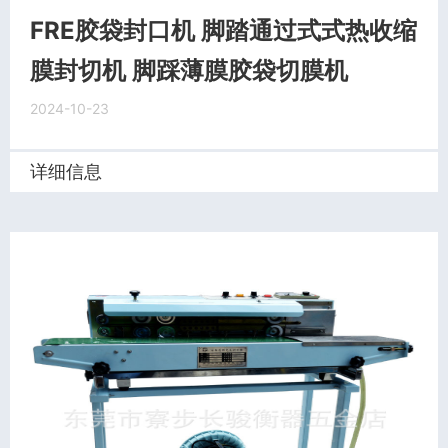
FRE胶袋封口机 脚踏通过式式热收缩
膜封切机 脚踩薄膜胶袋切膜机
2024-10-23
详细信息