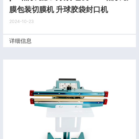
膜包装切膜机 升球胶袋封口机
2024-10-23
详细信息