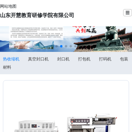
网站地图
☰
山东开慧教育研修学院有限公司
热收缩机
真空封口机
封口机
打包机
打码机
包装
材料