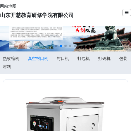
网站地图
☰
山东开慧教育研修学院有限公司
热收缩机
真空封口机
封口机
打包机
打码机
包装
材料