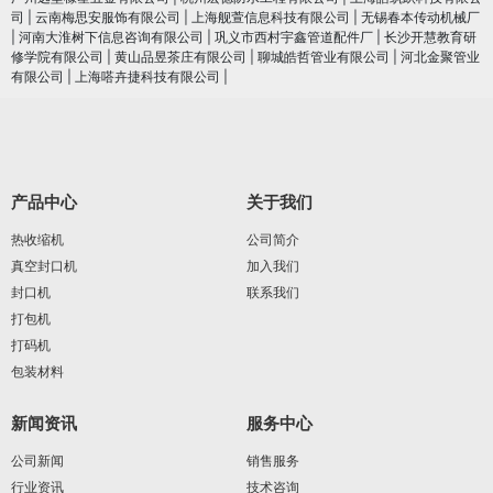
司
|
云南梅思安服饰有限公司
|
上海舰萱信息科技有限公司
|
无锡春本传动机械厂
|
河南大淮树下信息咨询有限公司
|
巩义市西村宇鑫管道配件厂
|
长沙开慧教育研
修学院有限公司
|
黄山品昱茶庄有限公司
|
聊城皓哲管业有限公司
|
河北金聚管业
有限公司
|
上海嗒卉捷科技有限公司
|
产品中心
关于我们
热收缩机
公司简介
真空封口机
加入我们
封口机
联系我们
打包机
打码机
包装材料
新闻资讯
服务中心
公司新闻
销售服务
行业资讯
技术咨询