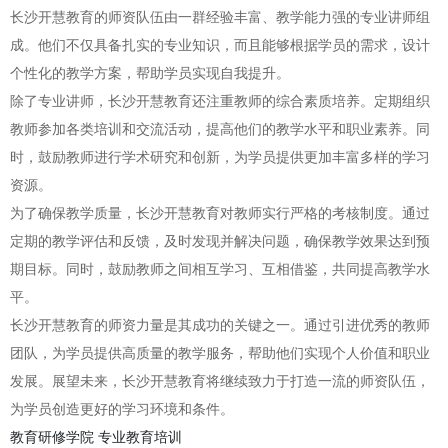
长沙开慧教育的师资队伍由一群经验丰富、教学能力强的专业讲师组
成。他们不仅具备扎实的专业知识，而且能够根据学员的需求，设计
个性化的教学方案，帮助学员实现自我提升。
除了专业讲师，长沙开慧教育还注重教师的综合素质培养。定期组织
教师参加各类培训和交流活动，提高他们的教学水平和职业素养。同
时，鼓励教师进行学术研究和创新，为学员提供更加丰富多样的学习
资源。
为了确保教学质量，长沙开慧教育对教师实行严格的考核制度。通过
定期的教学评估和反馈，及时发现并解决问题，确保教学效果达到预
期目标。同时，鼓励教师之间相互学习、互相借鉴，共同提高教学水
平。
长沙开慧教育的师资力量是其成功的关键之一。通过引进优秀的教师
团队，为学员提供高质量的教学服务，帮助他们实现个人价值和职业
发展。展望未来，长沙开慧教育将继续致力于打造一流的师资队伍，
为学员创造更好的学习环境和条件。
教育研修学院
专业教育培训