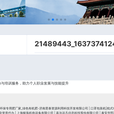
21489443_163737412
修与培训服务，助力个人职业发展与技能提升
_环保专用肥厂家_绿色有机肥-济南昱泰资源利用科技开发有限公司
|
口罩包装机|枕式
行业资质代办
|
上海银珠机电设备有限公司
|
嘉兴远凡信息科技股份有限公司
|
泰安市熙