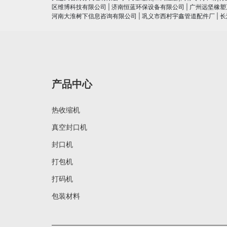
区维博科技有限公司
|
济南恒蓝环保设备有限公司
|
广州远坚橡塑
河南大淮树下信息咨询有限公司
|
巩义市西村宇鑫管道配件厂
|
长
产品中心
热收缩机
真空封口机
封口机
打包机
打码机
包装材料